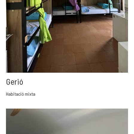
Gerió
Habitació mixta