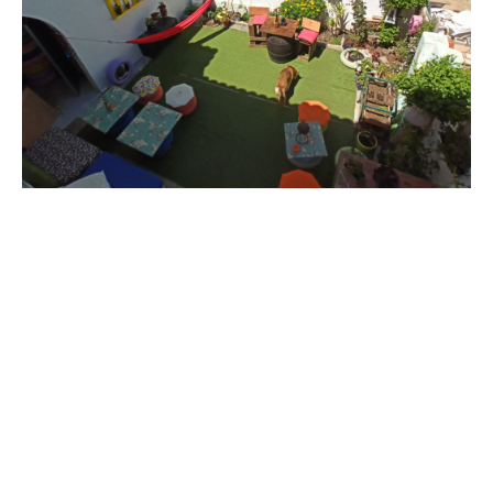
Vols viure una experiència diferent a
Girona?
Aquest estiu gaudeix de les millors activitats de