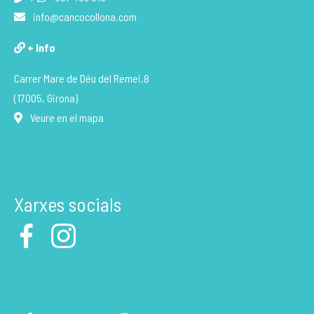
info@cancocollona.com
+ Info
Carrer Mare de Déu del Remei,8
(17005, Girona)
Veure en el mapa
Xarxes socials