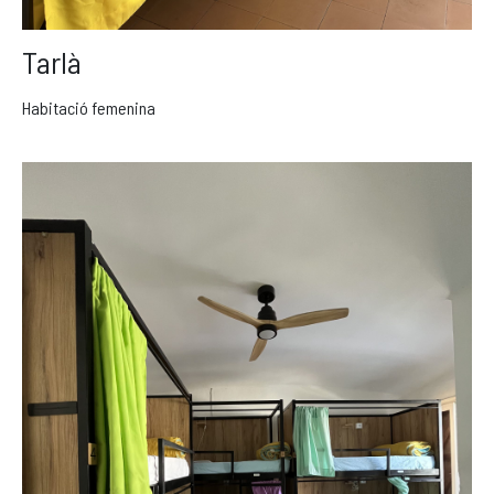
Tarlà
Habitació femenina